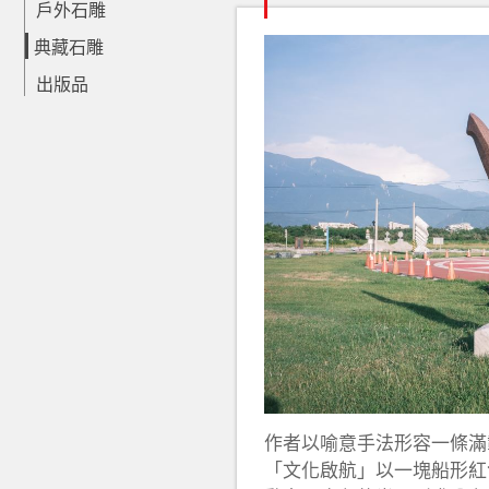
戶外石雕
典藏石雕
出版品
作者以喻意手法形容一條滿
「文化啟航」以一塊船形紅