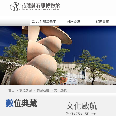
2023石雕藝術季
園區參觀
數位典藏
首頁
>
數位典藏
>
典藏石雕
>
文化啟航
數位典藏
文化啟航
200x75x250 cm