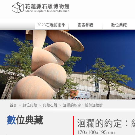
2023石雕藝術季
園區參觀
數位典藏
首頁
>
數位典藏
>
典藏石雕
>
洄瀾的約定：紙與洄紋針
數位典藏
洄瀾的約定：
170x100x195 cm