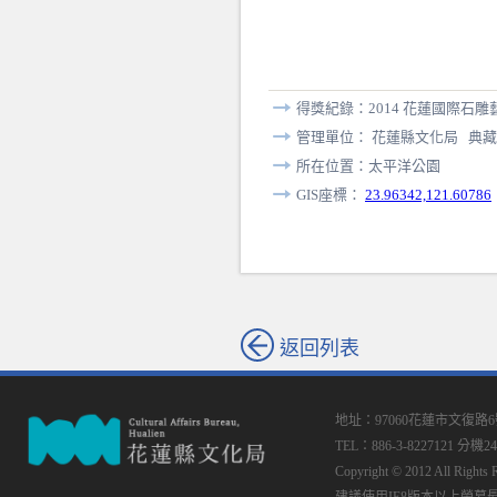
得獎紀錄：2014 花蓮國際石
管理單位： 花蓮縣文化局 典藏
所在位置：太平洋公園
GIS座標：
23.96342,121.60786
返回列表
地址：97060花蓮市文復路
TEL：886-3-8227121 分機24
Copyright © 2012 All
建議使用IE8版本以上螢幕最佳