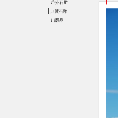
戶外石雕
典藏石雕
出版品