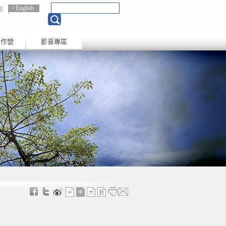
English
局
創作營
影音專區