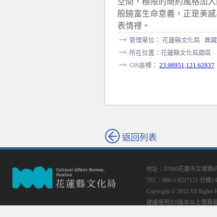
空間，極限的簡約風格加入
般饒富生命意義，正是美感
表情裡。
管理單位： 花蓮縣文化局 典藏
所在位置：花蓮縣文化局園區
GIS座標：
23.98951,121.62837
返回列表
地址：97060花蓮市文復路
TEL：886-3-8227121 分機24
Copyright © 2012 All
建議使用IE8版本以上螢幕最佳