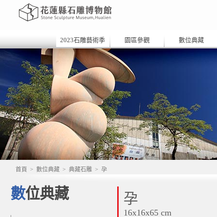
2023石雕藝術季
園區參觀
數位典藏
首頁
>
數位典藏
>
典藏石雕
>
孕
數位典藏
孕
16x16x65 cm