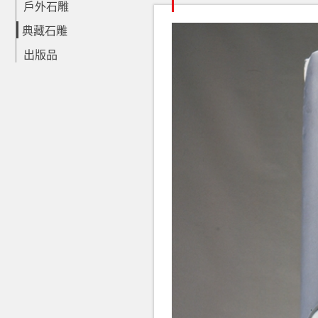
戶外石雕
典藏石雕
出版品