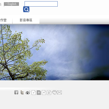
English
局
創作營
影音專區