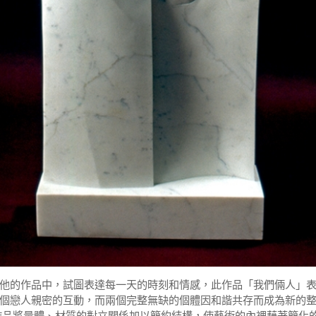
他的作品中，試圖表達每一天的時刻和情感，此作品「我們倆人」
個戀人親密的互動，而兩個完整無缺的個體因和諧共存而成為新的
作品將量體、材質的對立關係加以簡約結構，使藝術的內裡藉著簡化