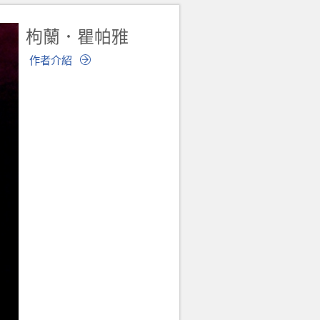
枸蘭．瞿帕雅
作者介紹