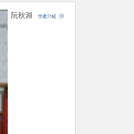
阮秋淵
作者介紹