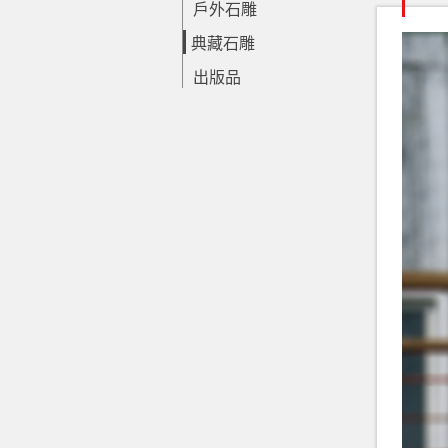
戶外石雕
典藏石雕
出版品