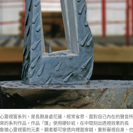
心靈視窗系列，是長期身處花蓮，經常省思、面對自己內在的聲音
來的系列作品。作品「匯」使用硬砂岩，在中間刻出透視效果的長
象徵心靈視窗的元素，觀者都可穿透向裡面穿越，重新審視自身，