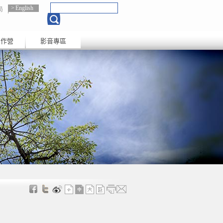
English
局
創作營
影音專區