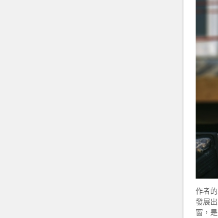
作者的
發展出
窗，是