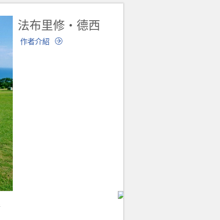
法布里修‧德西
作者介紹
線
因