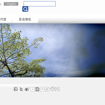
English
局
創作營
影音專區