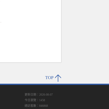
的
TOP
更新日期：2026-08-07
今日瀏覽：1458
總訪客數：846868