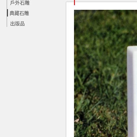
戶外石雕
典藏石雕
出版品