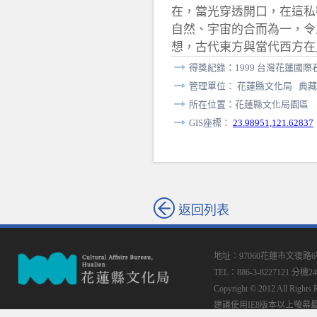
在，當光穿透開口，在這私
自然、宇宙的合而為一，令
想，古代東方與當代西方在
得獎紀錄：1999 台灣花蓮國
管理單位： 花蓮縣文化局 典藏
所在位置：花蓮縣文化局園區
GIS座標：
23.98951,121.62837
返回列表
地址：97060花蓮市文復路
TEL：886-3-8227121 分機24
Copyright © 2012 All
建議使用IE8版本以上螢幕最佳