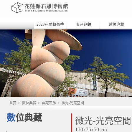
2023石雕藝術季
園區參觀
數位典藏
首頁
>
數位典藏
>
典藏石雕
>
微光-光亮空間
數位典藏
微光-光亮空間
130x75x50 cm