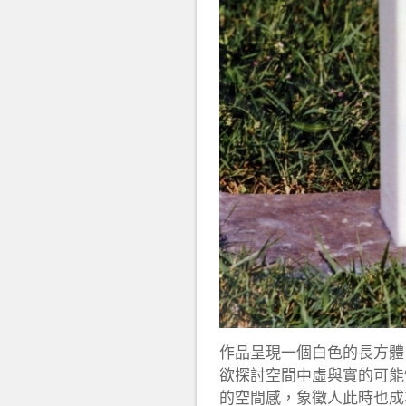
作品呈現一個白色的長方體
欲探討空間中虛與實的可能
的空間感，象徵人此時也成