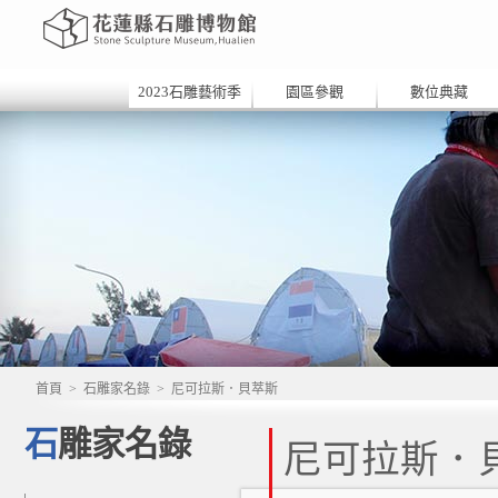
2023石雕藝術季
園區參觀
數位典藏
首頁
>
石雕家名錄
>
尼可拉斯．貝萃斯
石雕家名錄
尼可拉斯．