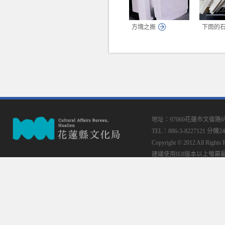
方塊之振
下雨的
地址：97060花蓮市文復路
TEL：886-3-8227121 分機24
Copyright © 2012 All
建議使用IE8版本以上螢幕最佳