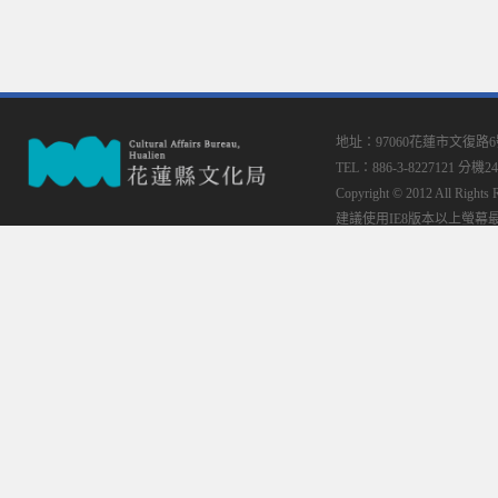
地址：97060花蓮市文復路
TEL：886-3-8227121 分機24
Copyright © 2012 All
建議使用IE8版本以上螢幕最佳