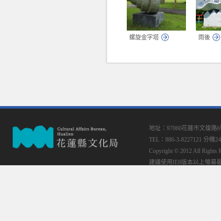
螺旋金字塔
雨後
地址：97060花蓮市文復路
TEL：886-3-8227121 分機24
Copyright © 2012 All
建議使用IE8版本以上螢幕最佳