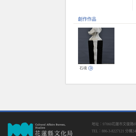
創作作品
石魂
地址：97060花蓮市文復路
TEL：886-3-8227121 分機24