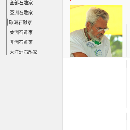
全部石雕家
亞洲石雕家
歐洲石雕家
美洲石雕家
非洲石雕家
大洋洲石雕家