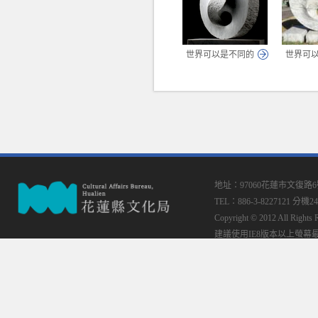
世界可以是不同的
世界可
地址：97060花蓮市文復路
TEL：886-3-8227121 分機24
Copyright © 2012 All
建議使用IE8版本以上螢幕最佳