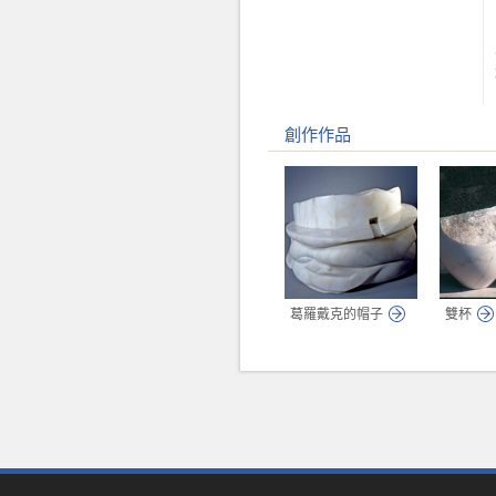
創作作品
葛羅戴克的帽子
雙杯