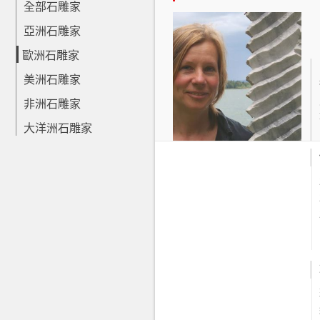
全部石雕家
亞洲石雕家
歐洲石雕家
美洲石雕家
非洲石雕家
大洋洲石雕家