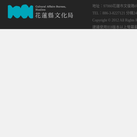
地址：97060花蓮市文復路
TEL：886-3-8227121 分機24
Copyright © 2012 All
建議使用IE8版本以上螢幕最佳