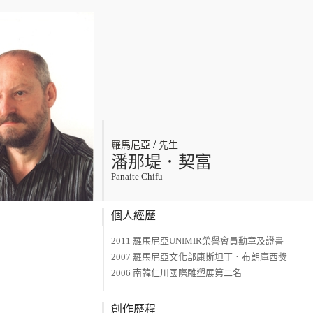
/
羅馬尼亞
先生
潘那堤．契富
Panaite Chifu
個人經歷
2011 羅馬尼亞UNIMIR榮譽會員勳章及證書
2007 羅馬尼亞文化部康斯坦丁．布朗庫西獎
2006 南韓仁川國際雕塑展第二名
創作歷程