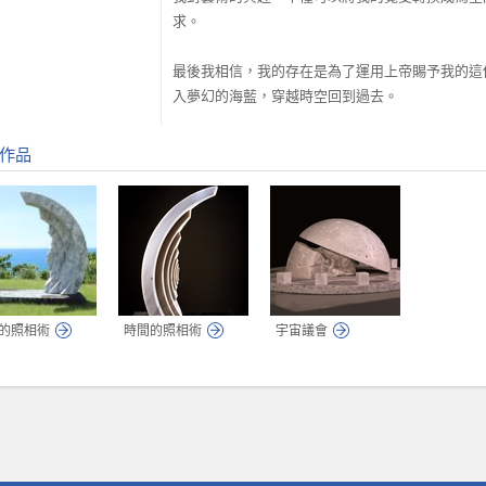
求。
最後我相信，我的存在是為了運用上帝賜予我的這
入夢幻的海藍，穿越時空回到過去。
作品
的照相術
時間的照相術
宇宙議會