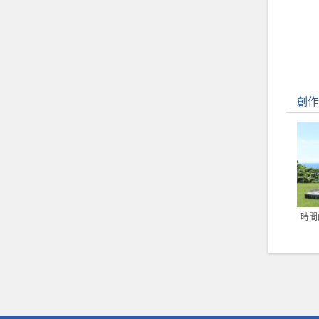
創作
時間