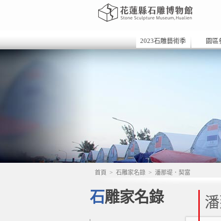
2023石雕藝術季
園區
首頁
>
石雕家名錄
>
潘那堤．契富
石雕家名錄
潘