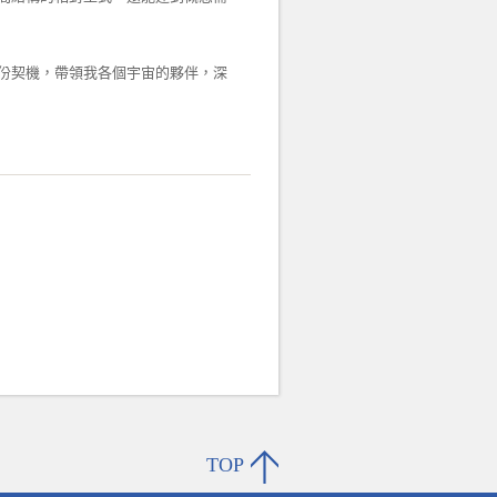
份契機，帶領我各個宇宙的夥伴，深
TOP