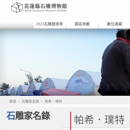
2023石雕藝術季
園區參觀
數位典藏
首頁
>
石雕家名錄
>
帕希．璞特
石雕家名錄
帕希．璞特