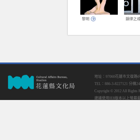
黎明
韻律之戒
地址：97060花蓮市文復路
TEL：886-3-8227121 分機24
Copyright © 2012 All
建議使用IE8版本以上螢幕最佳