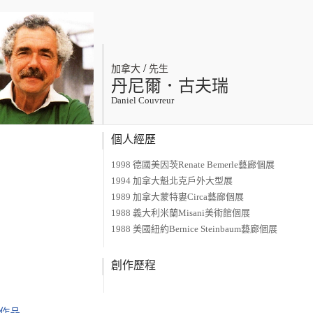
/
加拿大
先生
丹尼爾．古夫瑞
Daniel Couvreur
個人經歷
1998 德國美因茨Renate Bemerle藝廊個展
1994 加拿大魁北克戶外大型展
1989 加拿大蒙特婁Circa藝廊個展
1988 義大利米蘭Misani美術館個展
1988 美國紐約Bernice Steinbaum藝廊個展
創作歷程
作品