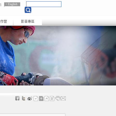
English
局
創作營
影音專區