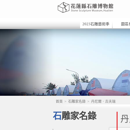
2023石雕藝術季
園區
首頁
>
石雕家名錄
>
丹尼爾．古夫瑞
石雕家名錄
丹