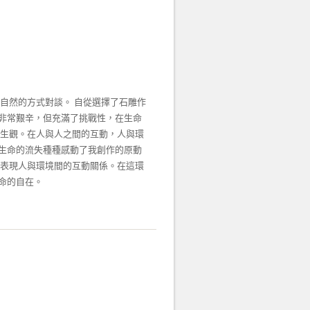
自然的方式對談。 自從選擇了石雕作
非常艱辛，但充滿了挑戰性，在生命
人生觀。在人與人之間的互動，人與環
生命的流失種種感動了我創作的原動
間表現人與環境間的互動關係。在這環
命的自在。