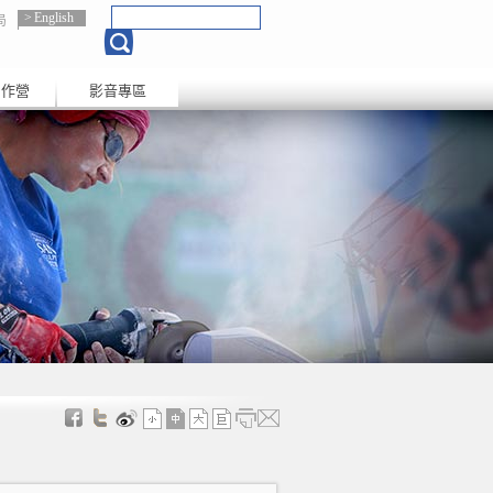
English
局
創作營
影音專區