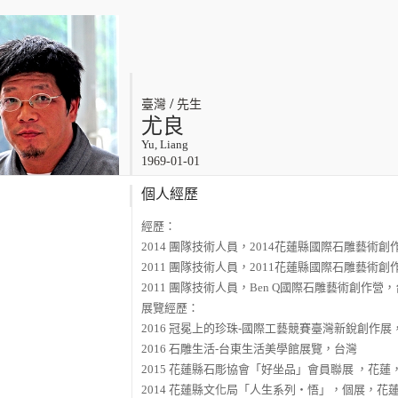
/
臺灣
先生
尤良
Yu, Liang
1969-01-01
個人經歷
經歷：
2014 團隊技術人員，2014花蓮縣國際石雕藝術
2011 團隊技術人員，2011花蓮縣國際石雕藝術
2011 團隊技術人員，Ben Q國際石雕藝術創作營
展覽經歷：
2016 冠冕上的珍珠-國際工藝競賽臺灣新銳創作
2016 石雕生活-台東生活美學館展覽，台灣
2015 花蓮縣石彫協會「好坐品」會員聯展 ，花蓮
2014 花蓮縣文化局「人生系列‧悟」，個展，花