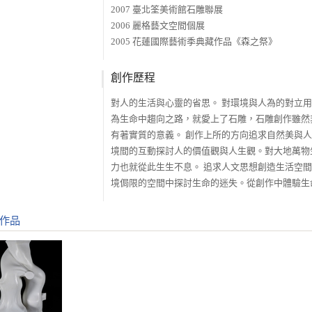
2007 臺北筌美術館石雕聯展
2006 麗格藝文空間個展
2005 花蓮國際藝術季典藏作品《森之祭》
創作歷程
對人的生活與心靈的省思。 對環境與人為的對立用
為生命中趨向之路，就愛上了石雕，石雕創作雖然
有著實質的意義。 創作上所的方向追求自然美與
境間的互動探討人的價值觀與人生觀。對大地萬物
力也就從此生生不息。 追求人文思想創造生活空
境侷限的空間中探討生命的迷失。從創作中體驗生
作品