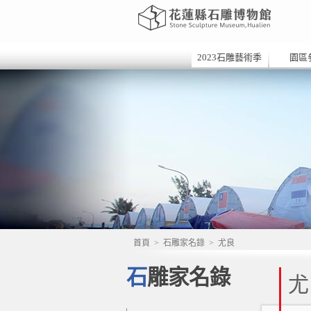
2023石雕藝術季
園區
首頁
>
石雕家名錄
>
尤良
石雕家名錄
尤