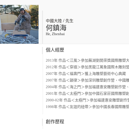
/
中國大陸
先生
何鎮海
He, Zhenhai
個人經歷
2013年 作品＜江風＞參加蕪湖劉開渠獎國際雕塑
2012年 作品＜穿插＞參加黑龍江萬象國際木雕刻
2007年 作品＜福壽門＞獲上海雕塑藝術中心典藏
2007年 作品＜韻律＞參加深圳雕塑創作營、中國
2004年 作品＜海之門＞參加福建惠安雕塑創作
2001年 作品＜太極門＞參加中國石家莊國際雕塑
2000-02年 作品＜太極門＞參加福建惠安雕塑
1998年 作品＜友誼的紐帶＞參加中國長春國際雕
創作歷程