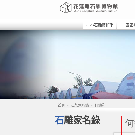
2023石雕藝術季
園區
首頁
>
石雕家名錄
>
何鎮海
石雕家名錄
何