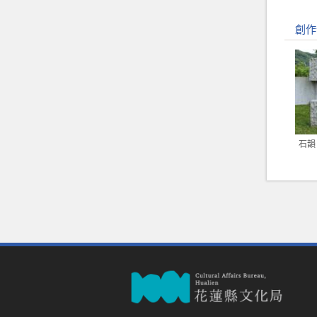
創作
石韻