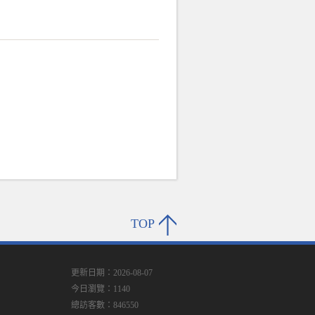
TOP
更新日期：2026-08-07
今日瀏覽：1140
總訪客數：846550