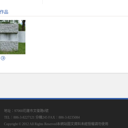
作品
地址：97060花蓮市文復路6號
TEL：886-3-8227121 分機245
FAX：886-3-8235084
Copyright © 2012 All Rights Reserved本網站圖文資料未經授權請勿使用