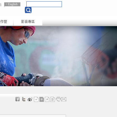
English
局
創作營
影音專區