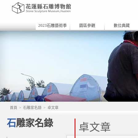
2023石雕藝術季
園區參觀
數位典藏
首頁
>
石雕家名錄
>
卓文章
石雕家名錄
卓文章