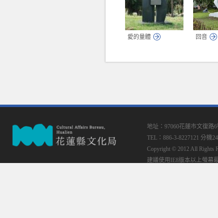
愛的量體
回音
地址：97060花蓮市文復路
TEL：886-3-8227121 分機24
Copyright © 2012 All
建議使用IE8版本以上螢幕最佳