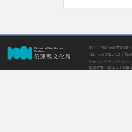
地址：97060花蓮市文復路
TEL：886-3-8227121 分機24
Copyright © 2012 All
建議使用IE8版本以上螢幕最佳