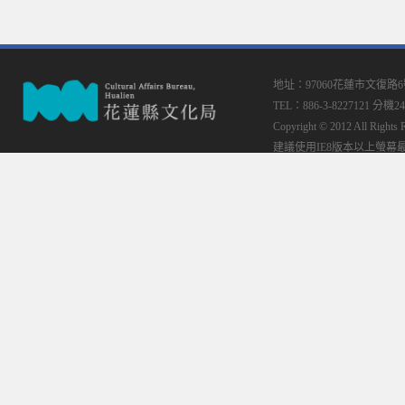
地址：97060花蓮市文復路
TEL：886-3-8227121 分機24
Copyright © 2012 All
建議使用IE8版本以上螢幕最佳