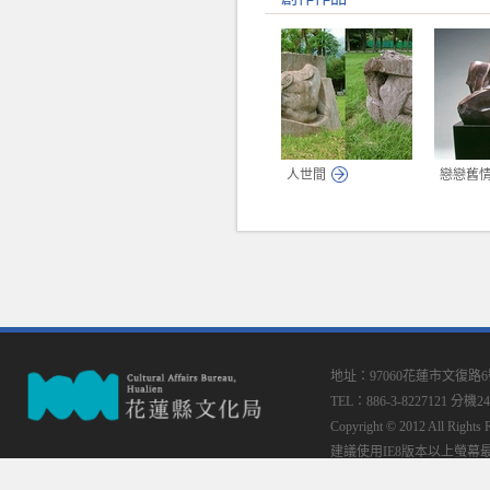
人世間
戀戀舊
地址：97060花蓮市文復路
TEL：886-3-8227121 分機24
Copyright © 2012 All
建議使用IE8版本以上螢幕最佳