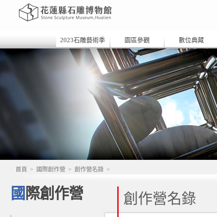
2023石雕藝術季
園區參觀
數位典藏
首頁
>
國際創作營
>
創作營名錄
>
國際創作營
創作營名錄