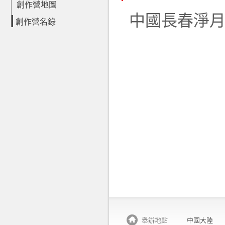
創作營地圖
中國長春淨
創作營名錄
舉辦地點
中國大陸