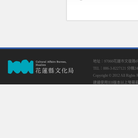
地址：97060花蓮市文復路
TEL：886-3-8227121 分機24
Copyright © 2012 All
建議使用IE8版本以上螢幕最佳