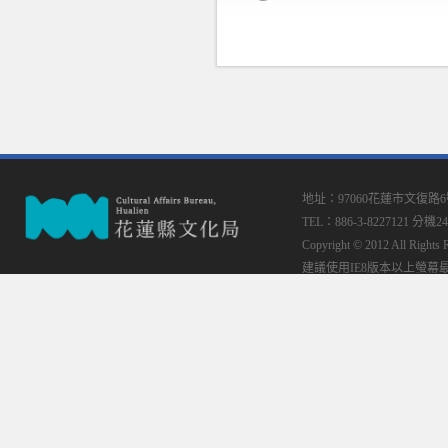
地址：97060花蓮市文復路
TEL：886-3-8227121 分機24
Copyright © 2012 All
建議使用IE8版本以上螢幕最佳