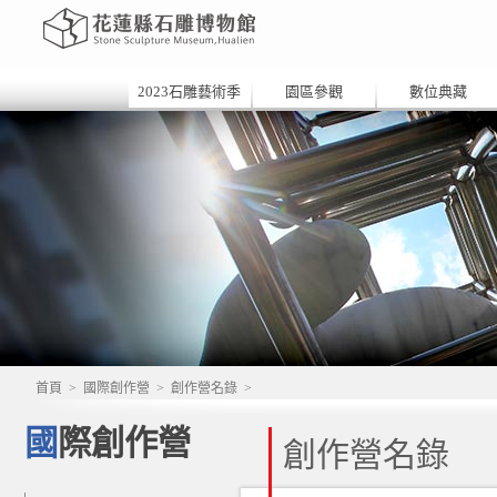
2023石雕藝術季
園區參觀
數位典藏
首頁
>
國際創作營
>
創作營名錄
>
國際創作營
創作營名錄