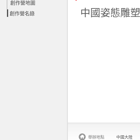
創作營地圖
中國姿態雕
創作營名錄
舉辦地點
中國大陸