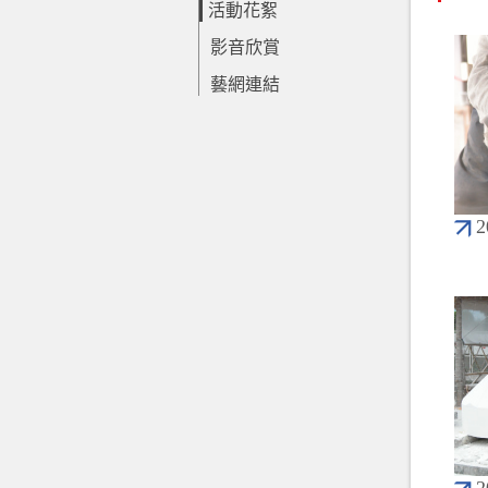
活動花絮
影音欣賞
藝網連結