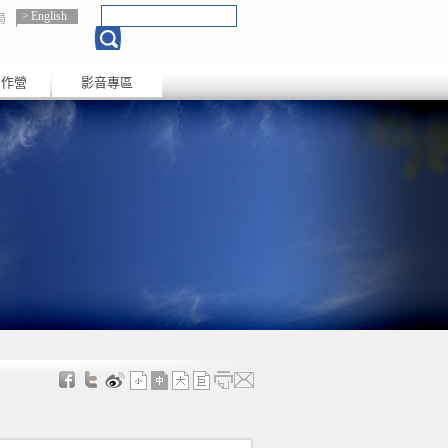
English
局
創作營
影音專區