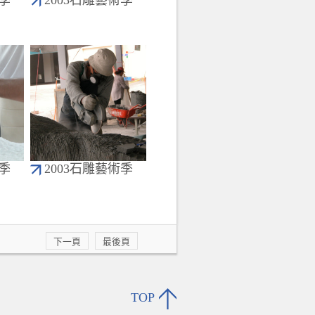
術季
2003石雕藝術季
術季
2003石雕藝術季
下一頁
最後頁
TOP