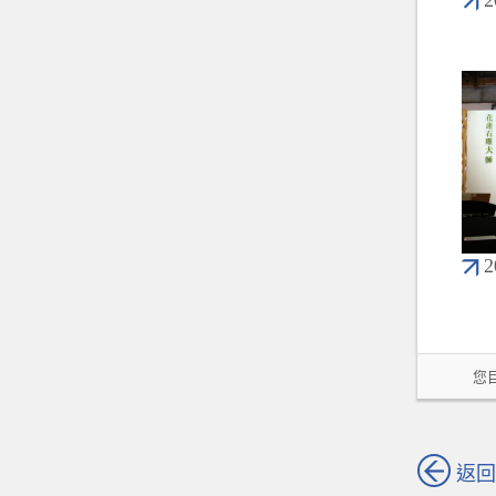
您目
返回