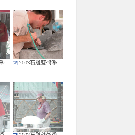
術季
2003石雕藝術季