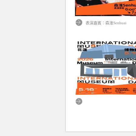
表演嘉賓：森淮Senhuai