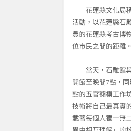
花蓮縣文化局積極
活動，以花蓮縣石
豐的花蓮縣考古博
位市民之間的距離
當天，石雕館與美
開館至晚間7點，同
點的五官翻模工作
技術將自己最真實
載著每個人獨一無
異中相互理解」的核