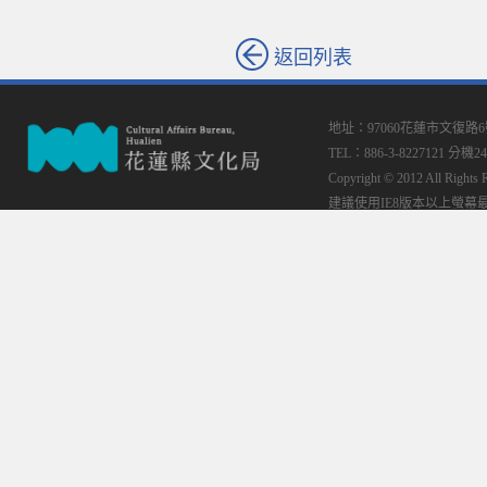
返回列表
地址：97060花蓮市文復路
TEL：886-3-8227121 分機24
Copyright © 2012 All
建議使用IE8版本以上螢幕最佳