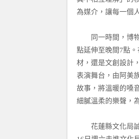
為媒介，讓每一個
同一時間，博物館
點延伸至晚間7點
材，還是文創設計
表演舞台，由阿美
故事，將溫暖的嗓
細膩溫柔的樂聲，
花蓮縣文化局誠摯