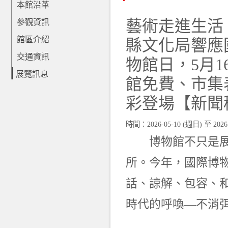
本館沿革
藝術走進生活
參觀資訊
館區介紹
縣文化局響應
交通資訊
物館日，5月1
展覽訊息
館免費、市集
彩登場【新聞
時間：
2026-05-10 (週日)
至
2026
博物館不只是展示
所。今年，國際博物
話、諒解、包容、
時代的呼喚—不消