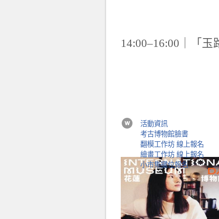
14:00–16:0
活動資訊
考古博物館臉書
翻模工作坊 線上報名
繪畫工作坊 線上報名
小市集攤位報名