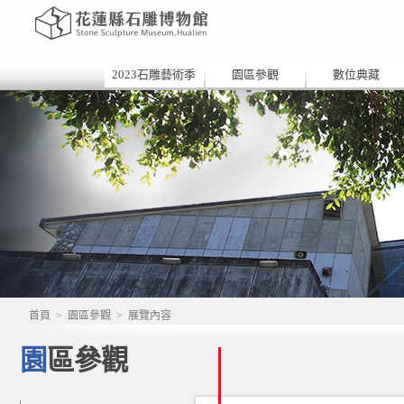
2023石雕藝術季
園區參觀
數位典藏
首頁
>
園區參觀
>
展覽內容
園區參觀