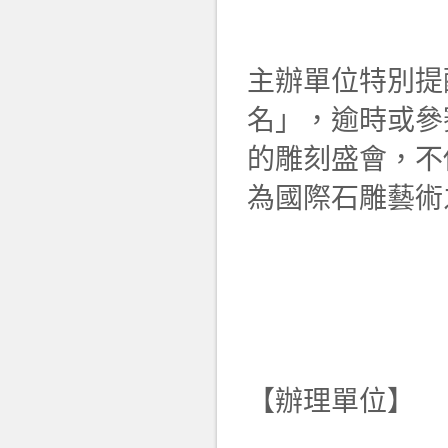
主辦單位特別提
名」，逾時或參
的雕刻盛會，不
為國際石雕藝術
【辦理單位】