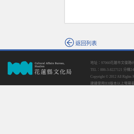
返回列表
地址：97060花蓮市文復路
TEL：886-3-8227121 分機24
Copyright © 2012 All
建議使用IE8版本以上螢幕最佳