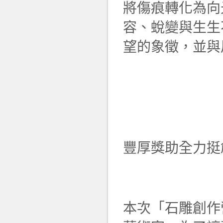
將傷痕轉化為向
容、蛻變與生生
望的象徵，並與
豐厚獎助全力挺
本次「石雕創作