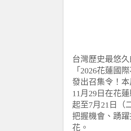
台灣歷史最悠久
「2026花蓮
發出召集令！本屆
11月29日在
起至7月21日
把握機會、踴躍
花。