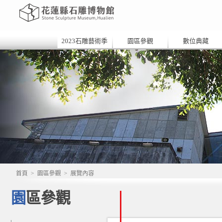
2023石雕藝術季
園區參觀
數位典藏
首頁
>
園區參觀
>
展覽內容
園區參觀