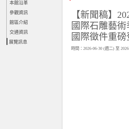
本館沿革
【新聞稿】20
參觀資訊
館區介紹
國際石雕藝術
交通資訊
國際徵件重磅
展覽訊息
時間：
2026-06-30 (週二)
至
2026