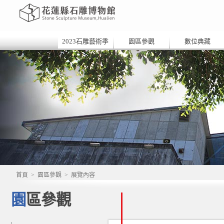
2023石雕藝術季
園區參觀
數位典藏
首頁
>
園區參觀
>
展覽內容
園區參觀