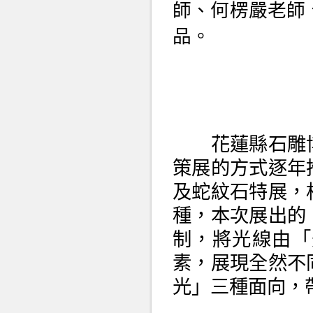
師、何楞嚴老師
品。
花蓮縣石雕博
策展的方式逐年
及蛇紋石特展，
種，本次展出的
制，將光線由「
素，展現全然不
光」三種面向，