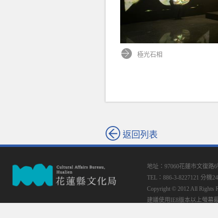
極光石相
返回列表
地址：97060花蓮市文復路
TEL：886-3-8227121 分機24
Copyright © 2012 All
建議使用IE8版本以上螢幕最佳