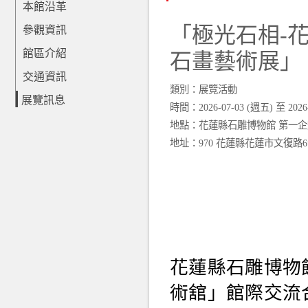
本館沿革
「極光石相-
參觀資訊
館區介紹
石畫藝術展」
交通資訊
類別：展覽活動
展覽訊息
時間：
2026-07-03 (週五)
至
2026
地點：花蓮縣石雕博物館 第一
地址：970 花蓮縣花蓮市文復路
花蓮縣石雕博物
術舘」館際交流