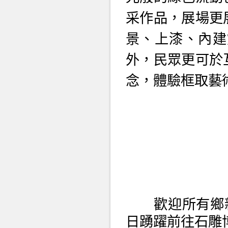
采作品，展場更
景、上漆、內建
外，民眾更可於
念，體驗框取藝
歡迎所有鄉親好
日踴躍前往石雕