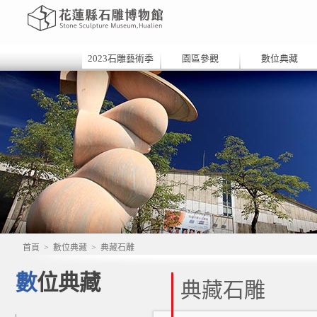
2023石雕藝術季
園區參觀
數位典藏
首頁
>
數位典藏
>
典藏石雕
數位典藏
典藏石雕