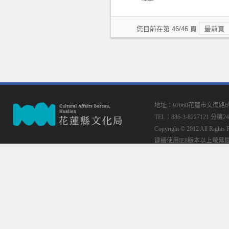
您目前在第 46/46 頁
最前頁
地址：97060花蓮市文復路
TEL：886-3-8227121 分機24
Copyright © 2012 All
建議使用IE8版本以上螢幕最佳