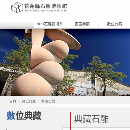
2023石雕藝術季
園區參觀
數位典藏
首頁
>
數位典藏
>
典藏石雕
數位典藏
典藏石雕