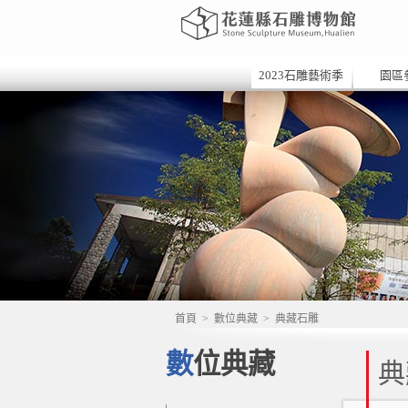
2023石雕藝術季
園區
首頁
>
數位典藏
>
典藏石雕
數位典藏
典