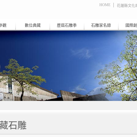
HOME
花蓮縣文化
參觀
數位典藏
歷屆石雕季
石雕家名錄
國際
藏石雕