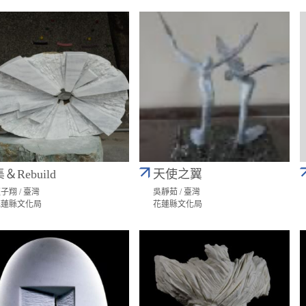
＆Rebuild
天使之翼
子翔 / 臺灣
吳靜茹 / 臺灣
花蓮縣文化局
花蓮縣文化局