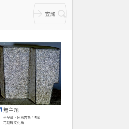
無主題
米契爾．阿格吉斯 / 法國
花蓮縣文化局