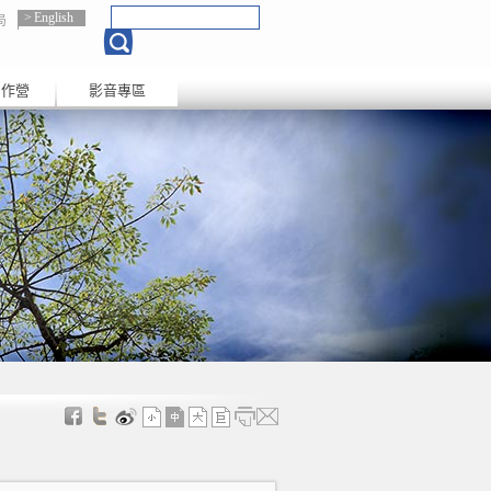
English
局
創作營
影音專區