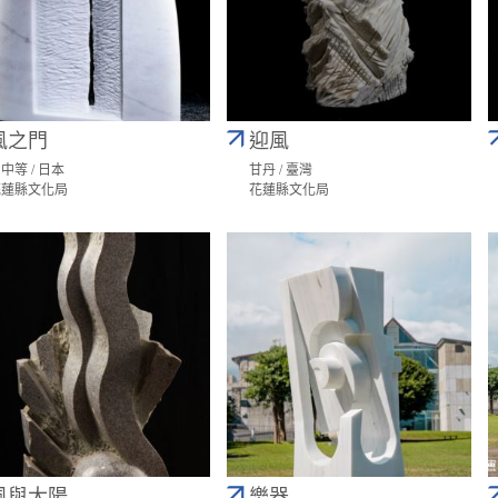
風之門
迎風
中等 / 日本
甘丹 / 臺灣
花蓮縣文化局
花蓮縣文化局
風與太陽
樂器