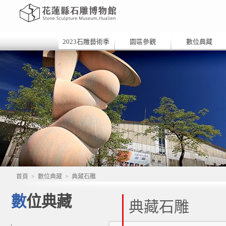
2023石雕藝術季
園區參觀
數位典藏
首頁
>
數位典藏
>
典藏石雕
數位典藏
典藏石雕