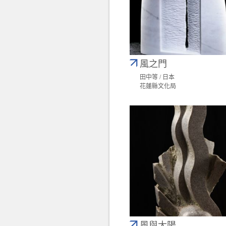
風之門
田中等 / 日本
花蓮縣文化局
風與太陽