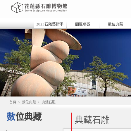
2023石雕藝術季
園區參觀
數位典藏
首頁
>
數位典藏
>
典藏石雕
數位典藏
典藏石雕