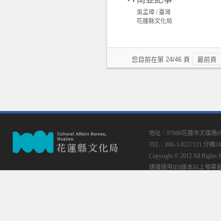
吳孟璋 / 臺灣
花蓮縣文化局
您目前在第 24/46 頁
最前頁
地址：97060花蓮市文復路
TEL：886-3-8227121 分機24
Copyright © 2012 All
建議使用IE8版本以上螢幕最佳