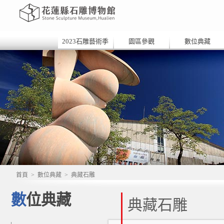
2023石雕藝術季
園區參觀
數位典藏
首頁
>
數位典藏
>
典藏石雕
數位典藏
典藏石雕