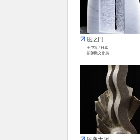
風之門
田中等 / 日本
花蓮縣文化局
風與太陽