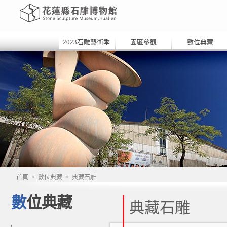
2023石雕藝術季
園區參觀
數位典藏
首頁
>
數位典藏
>
典藏石雕
數位典藏
典藏石雕