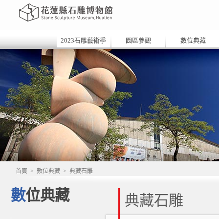
2023石雕藝術季
園區參觀
數位典藏
首頁
>
數位典藏
>
典藏石雕
數位典藏
典藏石雕