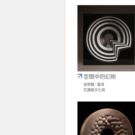
空間中的幻術
吳明聲 / 臺灣
花蓮縣文化局