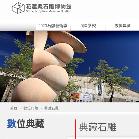
2023石雕藝術季
園區參觀
數位典藏
首頁
>
數位典藏
>
典藏石雕
數位典藏
典藏石雕