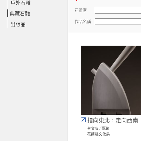
戶外石雕
石雕家
典藏石雕
作品名稱
出版品
指向東北，走向西南
蔡文慶 / 臺灣
花蓮縣文化局