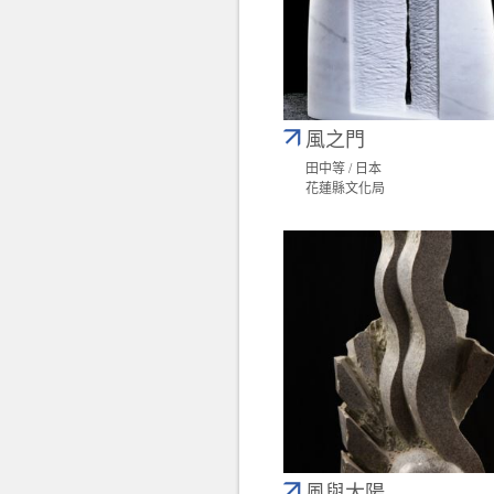
風之門
田中等 / 日本
花蓮縣文化局
風與太陽