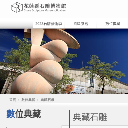
2023石雕藝術季
園區參觀
數位典藏
首頁
>
數位典藏
>
典藏石雕
數位典藏
典藏石雕