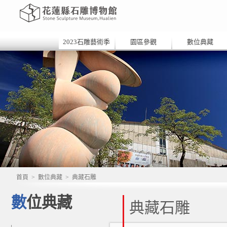
2023石雕藝術季
園區參觀
數位典藏
首頁
>
數位典藏
>
典藏石雕
數位典藏
典藏石雕