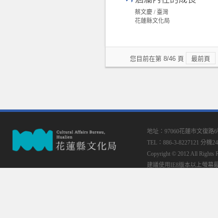
蔡文慶 / 臺灣
花蓮縣文化局
您目前在第 8/46 頁
最前頁
地址：97060花蓮市文復路
TEL：886-3-8227121 分機24
Copyright © 2012 All
建議使用IE8版本以上螢幕最佳