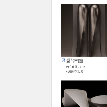
愛的朝露
緒方良信 / 日本
花蓮縣文化局