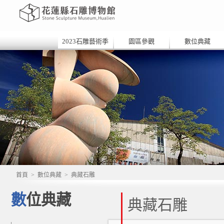
2023石雕藝術季
園區參觀
數位典藏
首頁
>
數位典藏
>
典藏石雕
數位典藏
典藏石雕