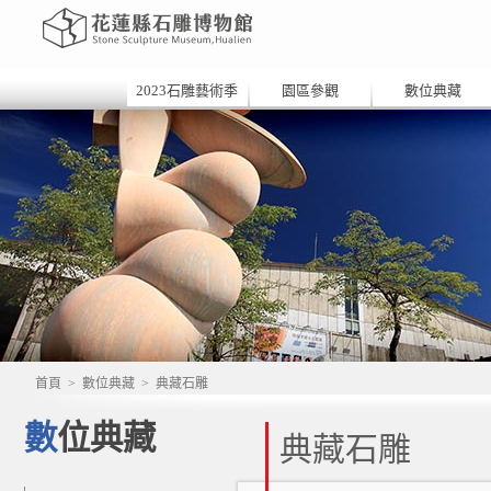
2023石雕藝術季
園區參觀
數位典藏
首頁
>
數位典藏
>
典藏石雕
數位典藏
典藏石雕