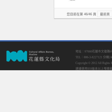
您目前在第 46/46 頁
最前頁
地址：97060花蓮市文復路
TEL：886-3-8227121 分機24
Copyright © 2012 All
建議使用IE8版本以上螢幕最佳