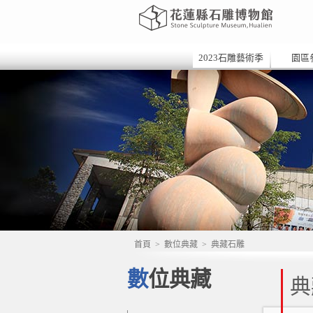
2023石雕藝術季
園區
首頁
>
數位典藏
>
典藏石雕
數位典藏
典