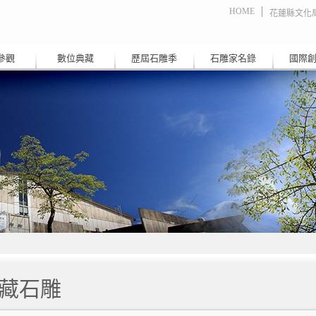
HOME
花蓮縣文化
參觀
數位典藏
歷屆石雕季
石雕家名錄
國際
藏石雕