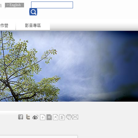
English
局
創作營
影音專區