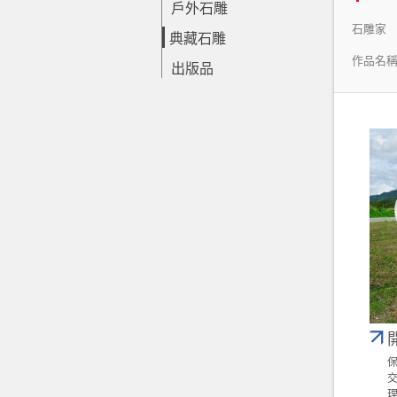
戶外石雕
石雕家
典藏石雕
作品名
出版品
保