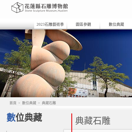
2023石雕藝術季
園區參觀
數位典藏
首頁
>
數位典藏
>
典藏石雕
數位典藏
典藏石雕