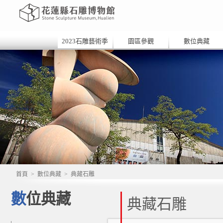
2023石雕藝術季
園區參觀
數位典藏
首頁
>
數位典藏
>
典藏石雕
數位典藏
典藏石雕