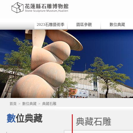
2023石雕藝術季
園區參觀
數位典藏
首頁
>
數位典藏
>
典藏石雕
數位典藏
典藏石雕