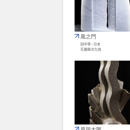
風之門
田中等 / 日本
花蓮縣文化局
風與太陽