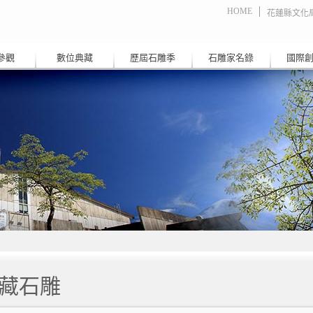
HOME
花蓮縣文化
參觀
數位典藏
歷屆石雕季
石雕家名錄
國際
藏石雕