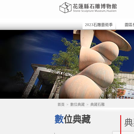
2023石雕藝術季
園區
首頁
>
數位典藏
>
典藏石雕
數位典藏
典