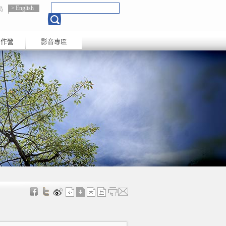
English
局
創作營
影音專區