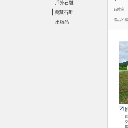
戶外石雕
石雕家
典藏石雕
作品名
出版品
保