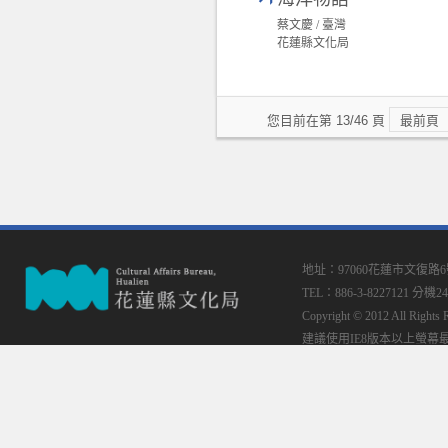
蔡文慶 / 臺灣
花蓮縣文化局
您目前在第 13/46 頁
最前頁
地址：97060花蓮市文復路
TEL：886-3-8227121 分機24
Copyright © 2012 All
建議使用IE8版本以上螢幕最佳