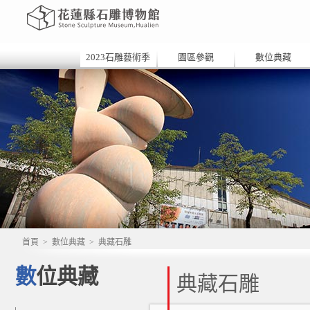
2023石雕藝術季
園區參觀
數位典藏
首頁
>
數位典藏
>
典藏石雕
數位典藏
典藏石雕