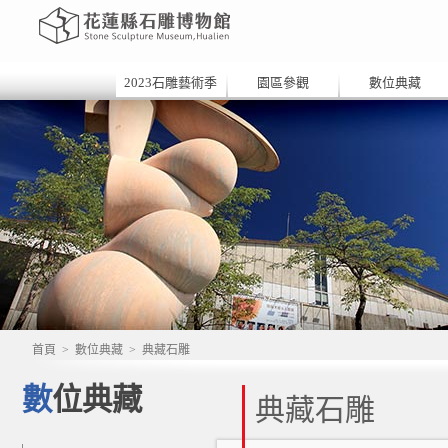
2023石雕藝術季
園區參觀
數位典藏
首頁
>
數位典藏
>
典藏石雕
數位典藏
典藏石雕