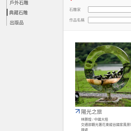
戶外石雕
石雕家
典藏石雕
作品名稱
出版品
陽光之旅
林勝煌 / 中國大陸
交通部觀光署花東縱谷國家風景
理處