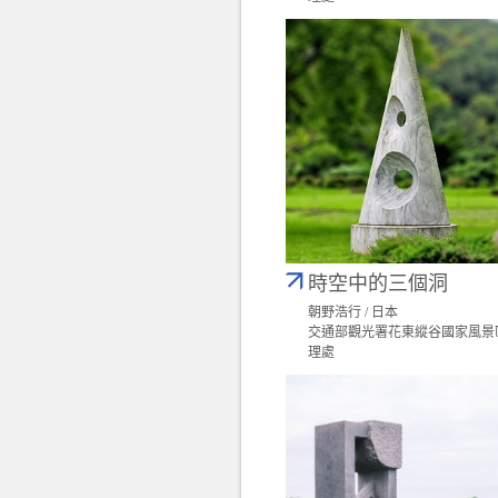
時空中的三個洞
朝野浩行 / 日本
交通部觀光署花東縱谷國家風景
理處