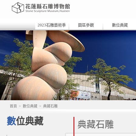
2023石雕藝術季
園區參觀
數位典藏
首頁
>
數位典藏
>
典藏石雕
數位典藏
典藏石雕